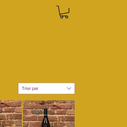
Trier par