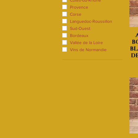
Côtes-du-Rhône
Provence
Corse
Languedoc-Roussillon
Sud-Ouest
Bordeaux
B
Vallée de la Loire
BL
Vins de Normandie
DE