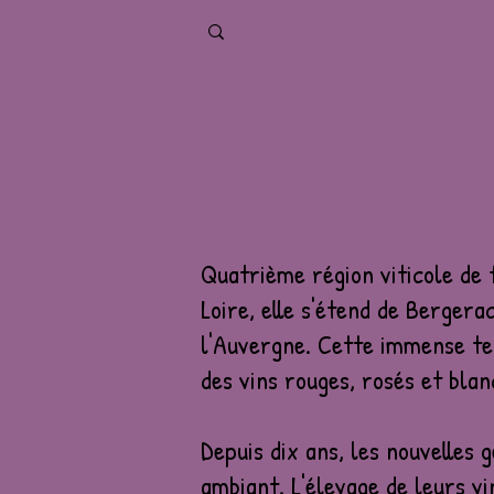
Quatrième région viticole de f
Loire, elle s'étend de Bergera
l'Auvergne. Cette immense ter
des vins rouges, rosés et blan
Depuis dix ans, les nouvelles
ambiant. L'élevage de leurs vi