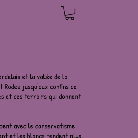
rdelais et la vallée de la
et Rodez jusqu'aux confins de
es et des terroirs qui donnent
mpent avec le conservatisme
ent et les blancs tendent plus