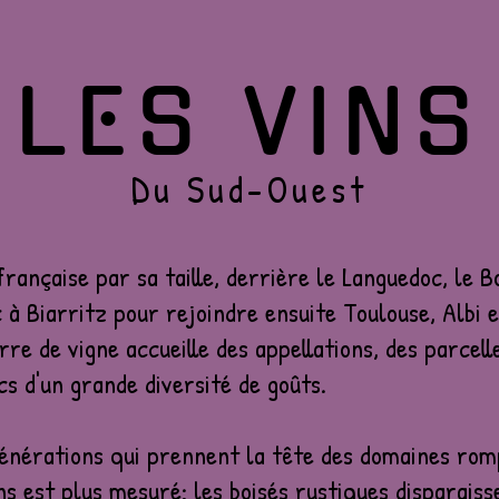
LES VINS
Du Sud-Ouest
rançaise par sa taille, derrière le Languedoc, le Bo
c à Biarritz pour rejoindre ensuite Toulouse, Albi 
re de vigne accueille des appellations, des parcell
cs d'un grande diversité de goûts.
 générations qui prennent la tête des domaines ro
ns est plus mesuré: les boisés rustiques disparaiss