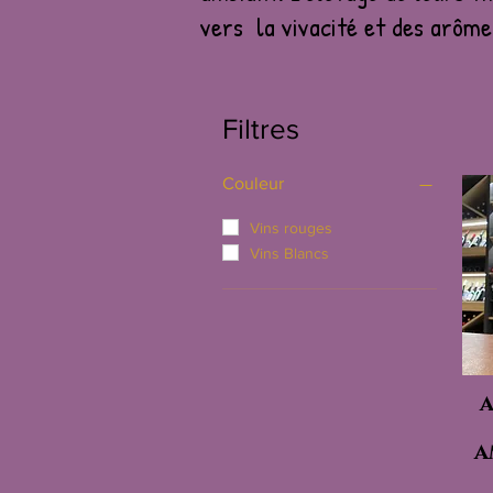
vers la vivacité et des arôme
Filtres
Couleur
Vins rouges
Vins Blancs
A
A