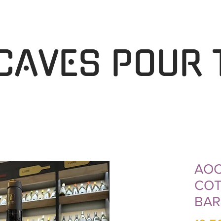
 CAVES POUR 
AOC
COT
BAR