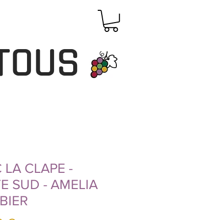
TOUS
 LA CLAPE -
E SUD - AMELIA
BIER