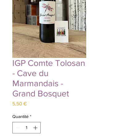
IGP Comte Tolosan
- Cave du
Marmandais -
Grand Bosquet
Prix
5,50 €
Quantité
*