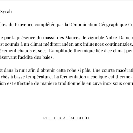
 Syrah
 Côtes de Provence complétée par la Dénomination Géographique
me par la présence du massif des Maures, le vignoble Notre-Dame
est soumis à un climat méditerranéen aux influences continentales,
èrement chauds et secs. L’amplitude thermique liée à ce climat per
servant l’acidité des baies.
t dans la nuit afin d’obtenir cette robe si pâle. Une courte macérat
urbés à basse température. La fermentation alcoolique est thermo-
ation est effectuée de manière traditionnelle en cuve inox sous con
retour à l'accueil