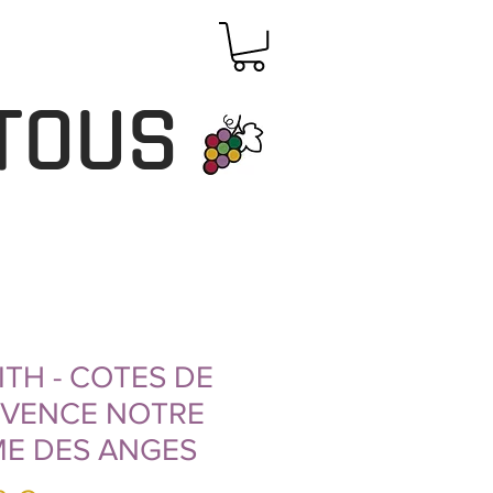
TOUS
ITH - COTES DE
VENCE NOTRE
E DES ANGES