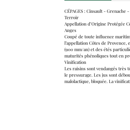
CÉPAGES : Cinsault - Grenache -
Terroir
Appellation d’Origine Protégée
Anges
Coupé de toute influence mariti
l’appellation Côtes de Provence, 
(900 mm/an) et des étés particuli
maturités phénoliques tout en pré
Vinification
Les raisins sont vendangés très tô
le pressurage. Les jus sont débo
malolactique, bloquée. La vinific