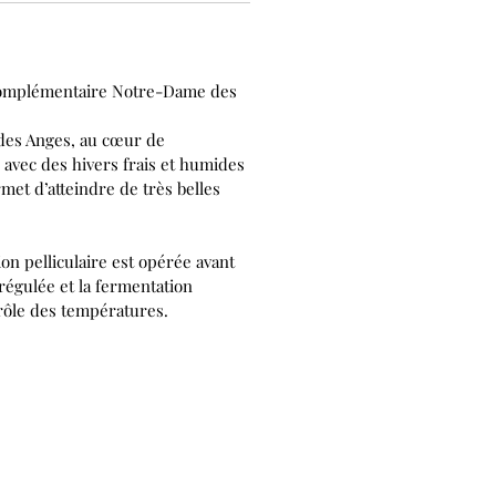
 Complémentaire Notre-Dame des
 des Anges, au cœur de
 avec des hivers frais et humides
met d’atteindre de très belles
ion pelliculaire est opérée avant
régulée et la fermentation
trôle des températures.