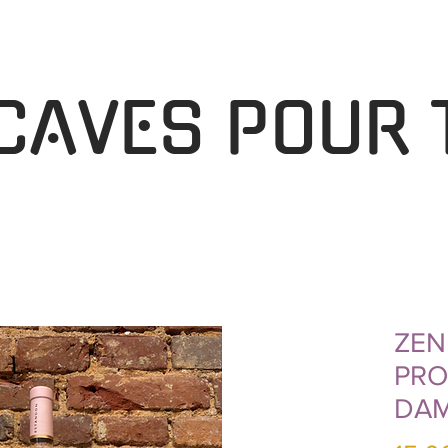
 CAVES POUR 
ZEN
PRO
DAM