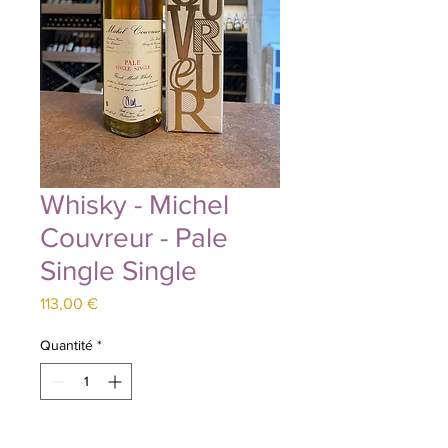
Whisky - Michel
Couvreur - Pale
Single Single
Prix
113,00 €
Quantité
*
Ajouter au panier