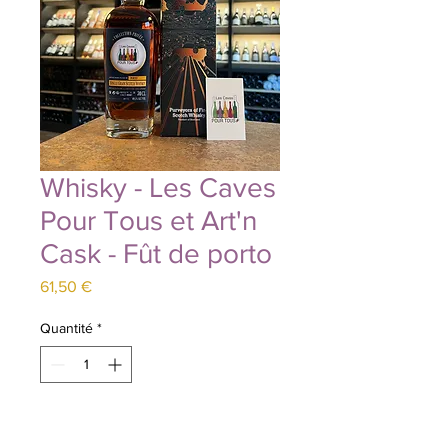
Whisky - Les Caves
Pour Tous et Art'n
Cask - Fût de porto
Prix
61,50 €
Quantité
*
Ajouter au panier