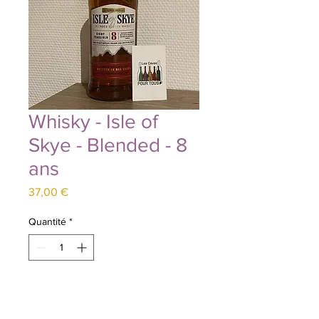
Whisky - Isle of
Skye - Blended - 8
ans
Prix
37,00 €
Quantité
*
Ajouter au panier