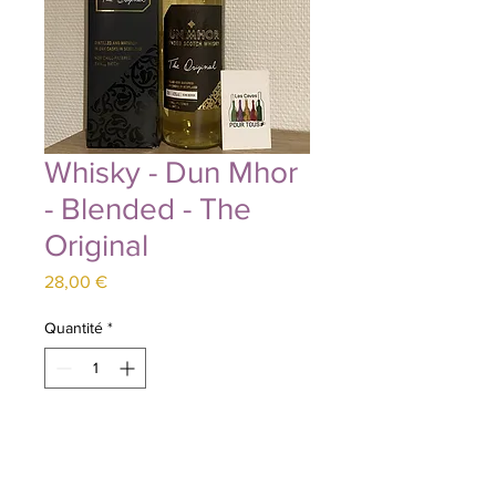
Whisky - Dun Mhor
- Blended - The
Original
Prix
28,00 €
Quantité
*
Ajouter au panier