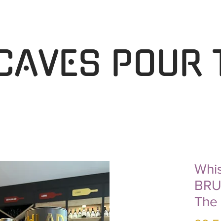
 CAVES POUR 
Whis
BRU
The 