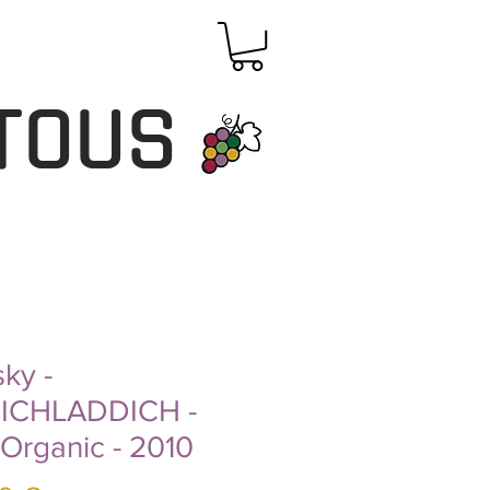
TOUS
ky -
ICHLADDICH -
Organic - 2010