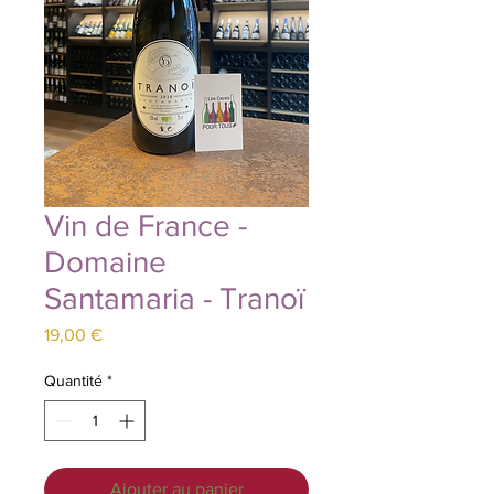
Vin de France -
Domaine
Santamaria - Tranoï
Prix
19,00 €
Quantité
*
Ajouter au panier