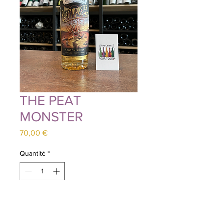
THE PEAT
MONSTER
Prix
70,00 €
Quantité
*
Ajouter au panier