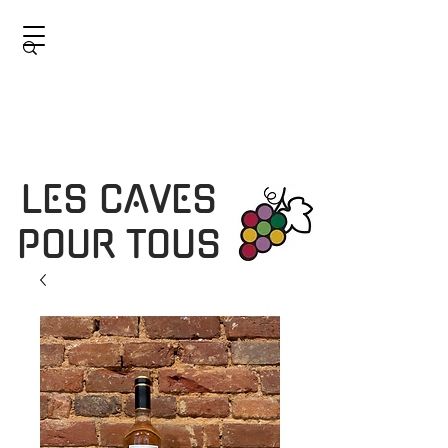
LES CAVES
POUR TOUS