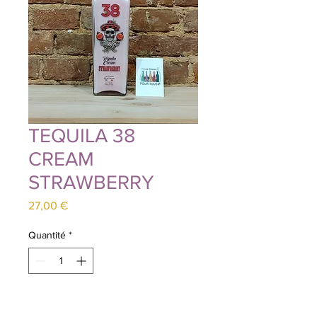
TEQUILA 38
CREAM
STRAWBERRY
Prix
27,00 €
Quantité
*
Ajouter au panier