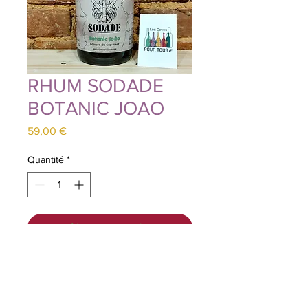
RHUM SODADE
BOTANIC JOAO
Prix
59,00 €
Quantité
*
Ajouter au panier
Botanic João est est un grogue
capverdien pur jus, sur une base de
canne rouge distillée en 2022, avec