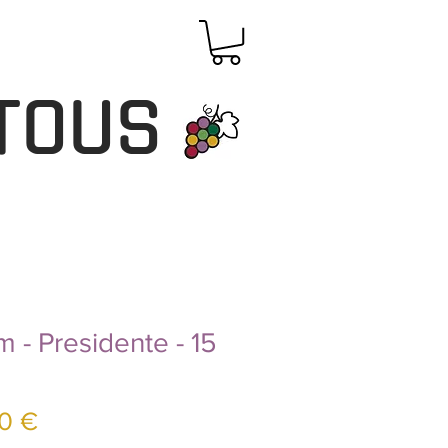
TOUS
 - Presidente - 15
Prix
0 €