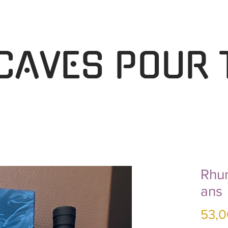
 CAVES POUR 
Rhum
ans
53,0