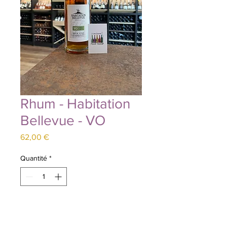
Rhum - Habitation
Bellevue - VO
Prix
62,00 €
Quantité
*
Ajouter au panier