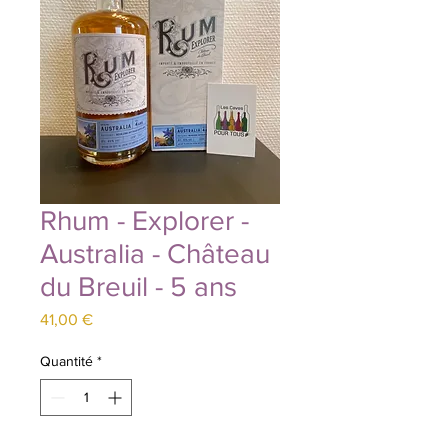
Rhum - Explorer -
Australia - Château
du Breuil - 5 ans
Prix
41,00 €
Quantité
*