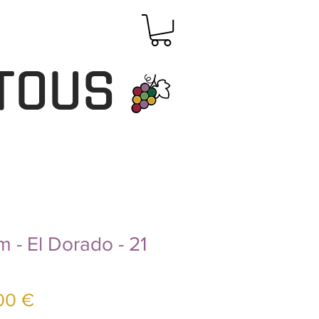
TOUS
 - El Dorado - 21
Prix
00 €