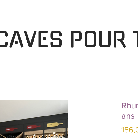
 CAVES POUR 
Rhum
ans
156,