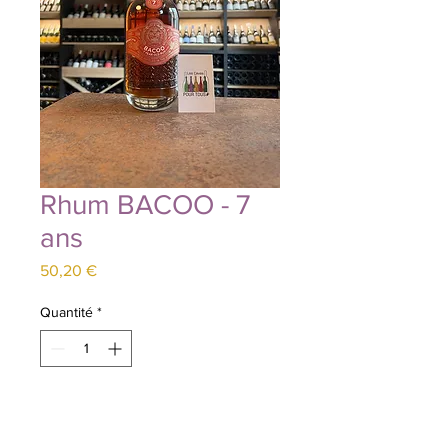
Rhum BACOO - 7
ans
Prix
50,20 €
Quantité
*
Ajouter au panier