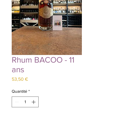
Rhum BACOO - 11
ans
Prix
53,50 €
Quantité
*
Ajouter au panier