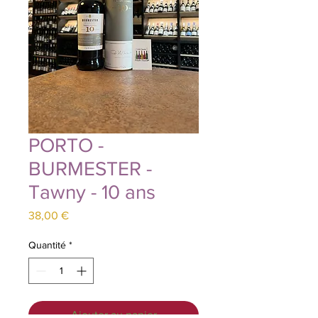
PORTO -
BURMESTER -
Tawny - 10 ans
Prix
38,00 €
Quantité
*
Ajouter au panier