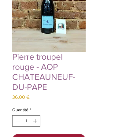
Pierre troupel
rouge - AOP
CHATEAUNEUF-
DU-PAPE
Prix
36,00 €
Quantité
*