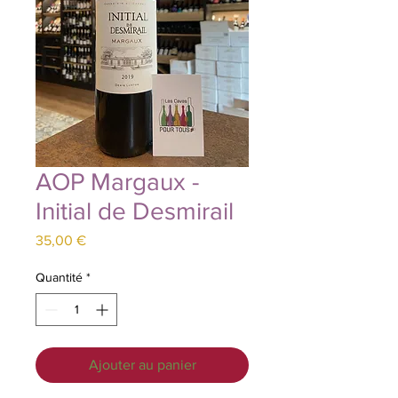
AOP Margaux -
Initial de Desmirail
Prix
35,00 €
Quantité
*
Ajouter au panier