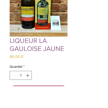
LIQUEUR LA
GAULOISE JAUNE
Prix
60,00 €
Quantité
*
Ajouter au panier
Selon la légende La Gauloise doit