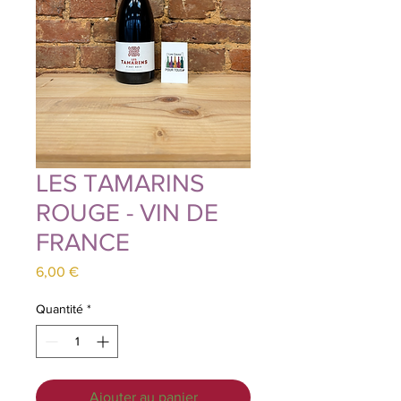
LES TAMARINS
ROUGE - VIN DE
FRANCE
Prix
6,00 €
Quantité
*
Ajouter au panier