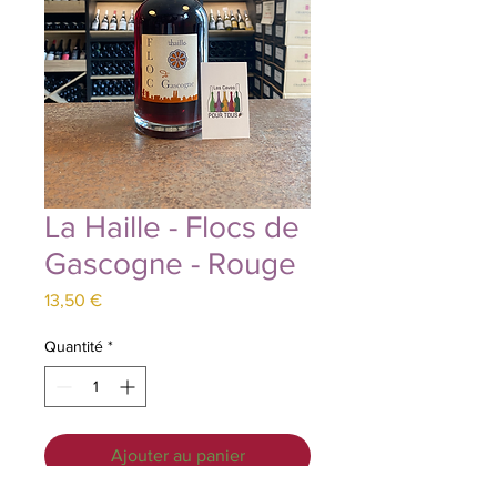
La Haille - Flocs de
Gascogne - Rouge
Prix
13,50 €
Quantité
*
Ajouter au panier