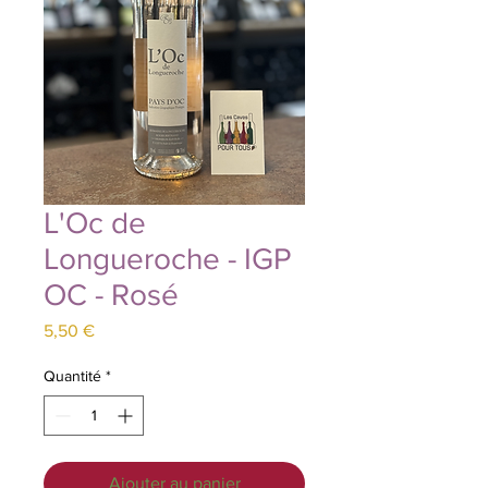
L'Oc de
Longueroche - IGP
OC - Rosé
Prix
5,50 €
Quantité
*
Ajouter au panier