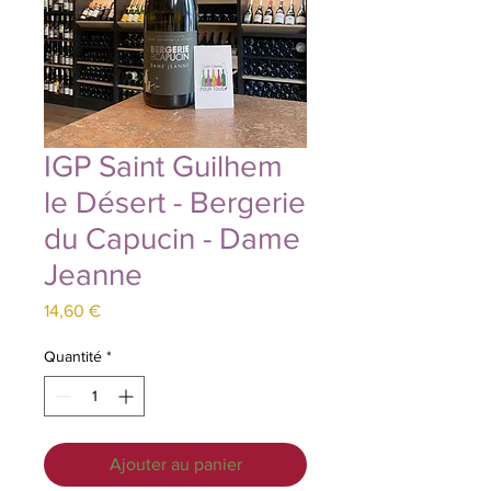
IGP Saint Guilhem
le Désert - Bergerie
du Capucin - Dame
Jeanne
Prix
14,60 €
Quantité
*
Ajouter au panier