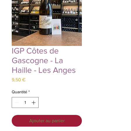
IGP Côtes de
Gascogne - La
Haille - Les Anges
Prix
9,50 €
Quantité
*
Ajouter au panier