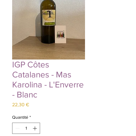
IGP Côtes
Catalanes - Mas
Karolina - L'Enverre
- Blanc
Prix
22,30 €
Quantité
*