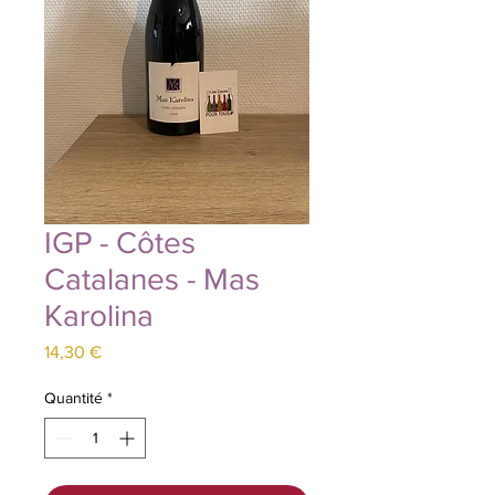
IGP - Côtes
Catalanes - Mas
Karolina
Prix
14,30 €
Quantité
*