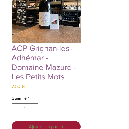
AOP Grignan-les-
Adhémar -
Domaine Mazurd -
Les Petits Mots
Prix
7,50 €
Quantité
*
Ajouter au panier