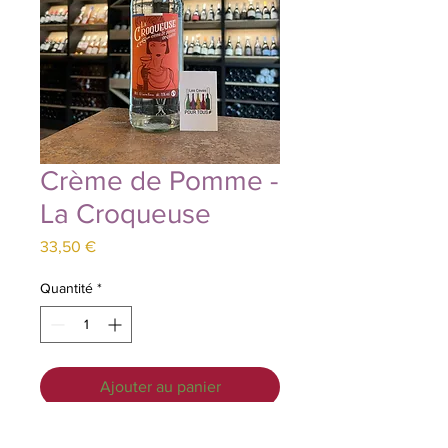
Crème de Pomme -
La Croqueuse
Prix
33,50 €
Quantité
*
Ajouter au panier
Histoire de la Mentheuse : La