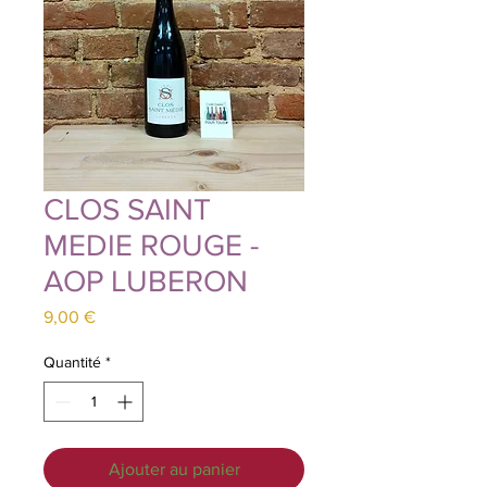
CLOS SAINT
MEDIE ROUGE -
AOP LUBERON
Prix
9,00 €
Quantité
*
Ajouter au panier