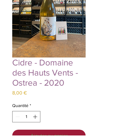
Cidre - Domaine
des Hauts Vents -
Ostrea - 2020
Prix
8,00 €
Quantité
*
Ajouter au panier