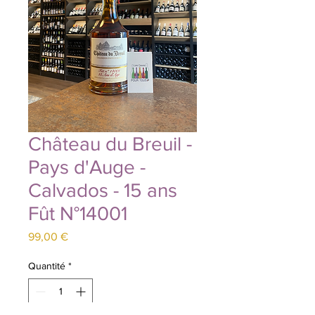
Château du Breuil -
Pays d'Auge -
Calvados - 15 ans
Fût N°14001
Prix
99,00 €
Quantité
*