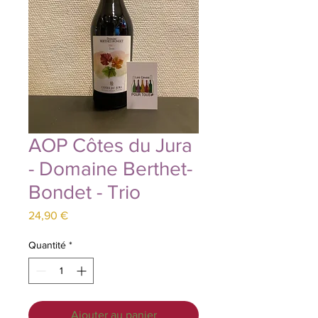
AOP Côtes du Jura
- Domaine Berthet-
Bondet - Trio
Prix
24,90 €
Quantité
*
Ajouter au panier