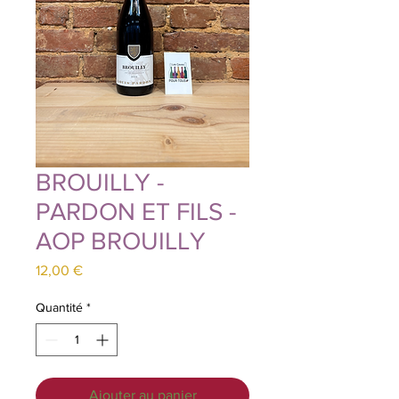
BROUILLY -
PARDON ET FILS -
AOP BROUILLY
Prix
12,00 €
Quantité
*
Ajouter au panier