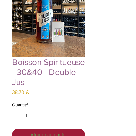
Boisson Spiritueuse
- 30&40 - Double
Jus
Prix
38,70 €
Quantité
*
Ajouter au panier