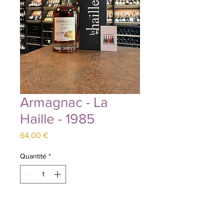
Armagnac - La
Haille - 1985
Prix
64,00 €
Quantité
*
Ajouter au panier