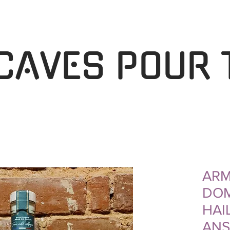
 CAVES POUR 
AR
DOM
HAI
ANS