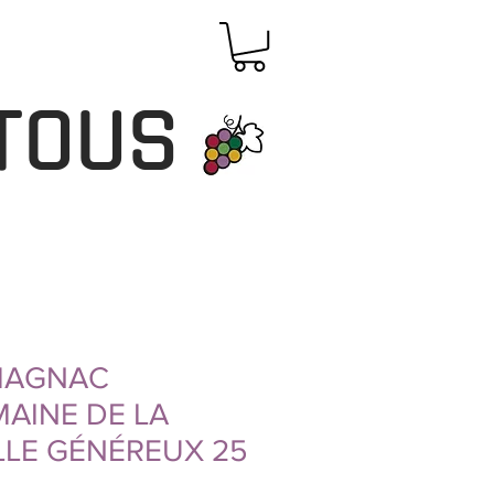
TOUS
MAGNAC
AINE DE LA
LLE GÉNÉREUX 25