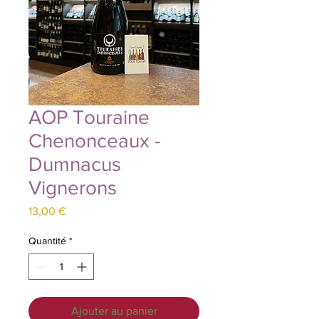
AOP Touraine
Chenonceaux -
Dumnacus
Vignerons
Prix
13,00 €
Quantité
*
Ajouter au panier