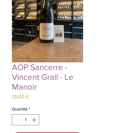
AOP Sancerre -
Vincent Grall - Le
Manoir
Prix
28,00 €
Quantité
*