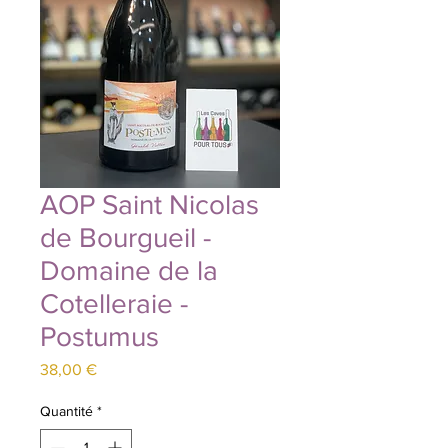
AOP Saint Nicolas
de Bourgueil -
Domaine de la
Cotelleraie -
Postumus
Prix
38,00 €
Quantité
*