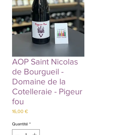
AOP Saint Nicolas
de Bourgueil -
Domaine de la
Cotelleraie - Pigeur
fou
Prix
16,00 €
Quantité
*