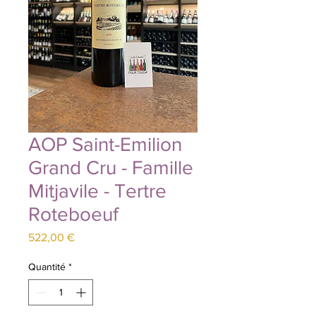
AOP Saint-Emilion
Grand Cru - Famille
Mitjavile - Tertre
Roteboeuf
Prix
522,00 €
Quantité
*