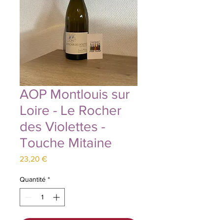
AOP Montlouis sur
Loire - Le Rocher
des Violettes -
Touche Mitaine
Prix
23,20 €
Quantité
*