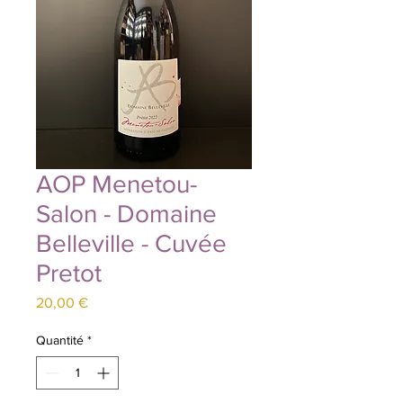
AOP Menetou-
Salon - Domaine
Belleville - Cuvée
Pretot
Prix
20,00 €
Quantité
*