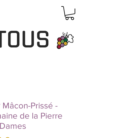
TOUS
Mâcon-Prissé -
ine de la Pierre
 Dames